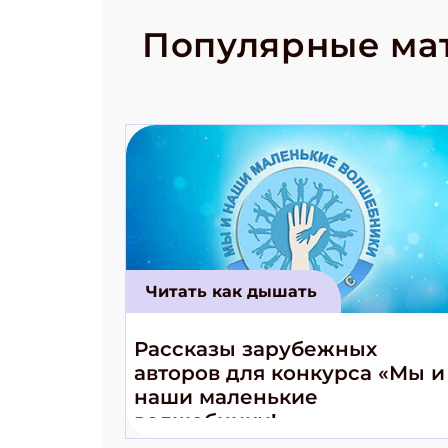
рецепты на
Новый коми
Популярные ма
космически
Читать как дышать
Рассказы зарубежных
авторов для конкурса «Мы и
наши маленькие
волшебники!»