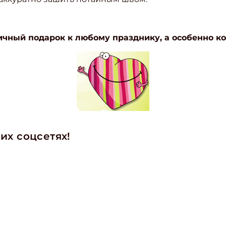
ичный подарок к любому празднику, а особенно ко
их соцсетях!