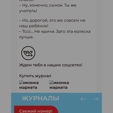
– Ну, конечно, сынок. Ты же
учитель!
– Но, дорогой, это же совсем не
наш ребёнок!
– Тссс... Не кричи. Зато эта коляска
лучше.
Ждем тебя в наших соцсетях!
Купить журнал
ЖУРНАЛЫ
Свежий номер!