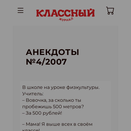
АНЕКДОТЫ
№4/2007
В школе на уроке физкультуры.
Учитель:
– Вовочка, за сколько ты
пробежишь 500 метров?
– За 500 рублей!
– Мама! Я выше всех в своём
классе!