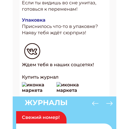
Если ты видишь во сне унитаз,
готовься к переменам!
Упаковка
Приснилось что-то в упаковке?
Наяву тебя ждёт сюрприз!
Ждем тебя в наших соцсетях!
Купить журнал
ЖУРНАЛЫ
Свежий номер!