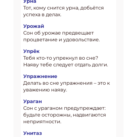
Урна
Тот, кому снится урна, добьётся
успеха в делах.
Урожай
Сон об урожае предвещает
процветание и удовольствие.
Упрёк
Тебя кто-то упрекнул во сне?
Наяву тебе следует отдать долги.
Упражнение
Делать во сне упражнения – это к
уважению наяву.
Ураган
Сон с ураганом предупреждает:
будьте осторожны, надвигаются
неприятности.
Унитаз