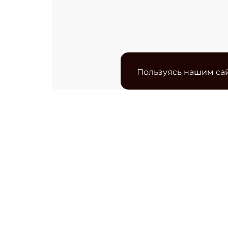
Пользуясь нашим сай