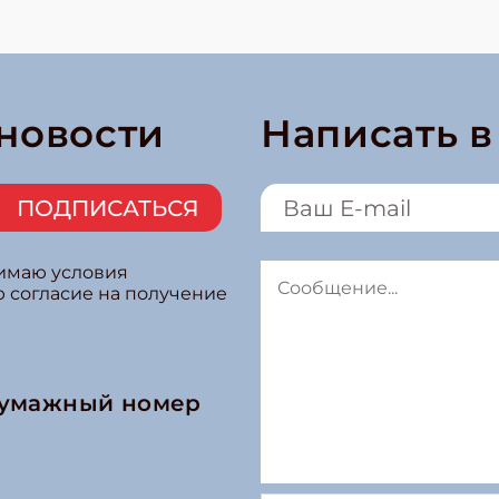
 новости
Написать 
ПОДПИСАТЬСЯ
нимаю условия
ю согласие на получение
бумажный номер