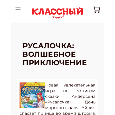
РУСАЛОЧКА:
ВОЛШЕБНОЕ
ПРИКЛЮЧЕНИЕ
Новая увлекательная
игра по мотивам
сказки Андерсена
«Русалочка». Дочь
морского царя Айлин
спасает принца во время шторма.