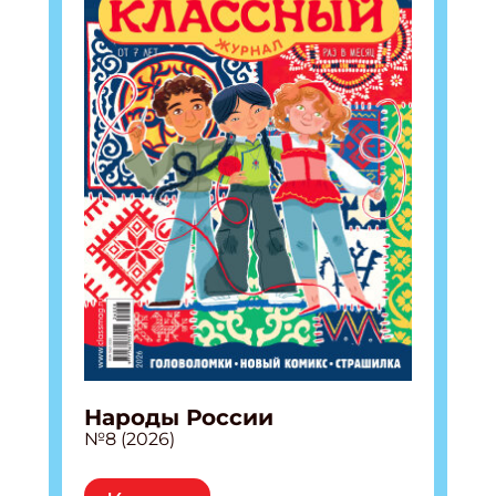
Народы России
№8 (2026)