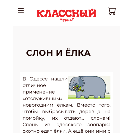
СЛОН И ЁЛКА
В Одессе нашли
отличное
применение
«отслужившим»
новогодним ёлкам. Вместо того,
чтобы выбрасывать деревца на
помойку, их отдают... слонам!
Слоны из одесского зоопарка
охотно едят ёлки. А ещё они ими с