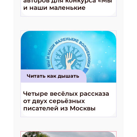
авторов для конкурса «Мы
и наши маленькие
волшебники!»
Читать как дышать
Четыре весёлых рассказа
от двух серьёзных
писателей из Москвы