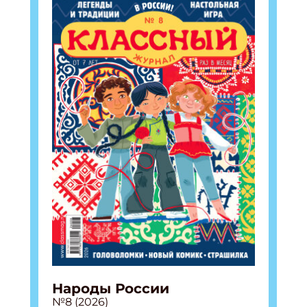
Народы России
№8 (2026)