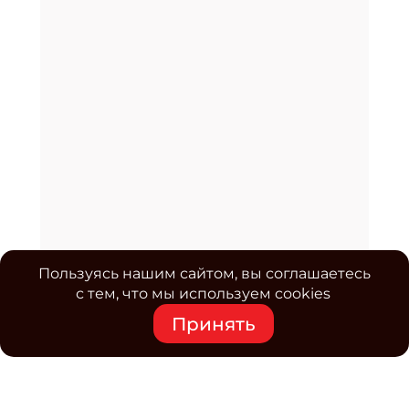
Пользуясь нашим сайтом, вы соглашаетесь
с тем, что мы используем cookies
Принять