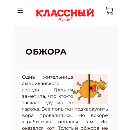
ОБЖОРА
Одна жительница
американского
города Грешем
заметила, что кто-то
таскает еду из её
гаража. Все попытки подкараулить
вора провалились. Но вскоре
«грабитель» попался сам. Им
оказался кот! Толстый обжора не