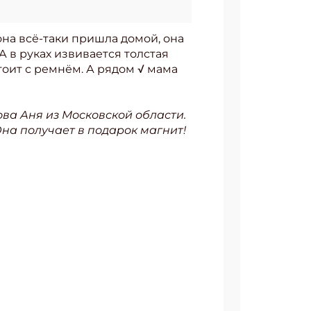
она всё-таки пришла домой, она
А в руках извивается толстая
 стоит с ремнём. А рядом √ мама
а Аня из Московской области.
на получает в подарок магнит!