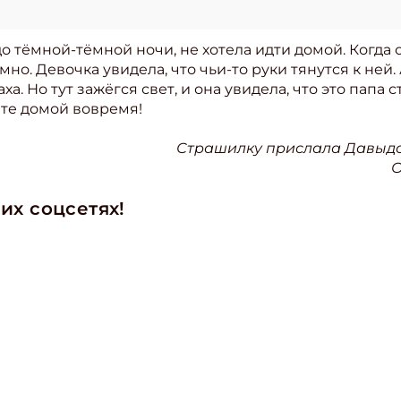
о тёмной-тёмной ночи, не хотела идти домой. Когда 
но. Девочка увидела, что чьи-то руки тянутся к ней. 
ха. Но тут зажёгся свет, и она увидела, что это папа
ите домой вовремя!
Страшилку прислала Давыдов
О
их соцсетях!