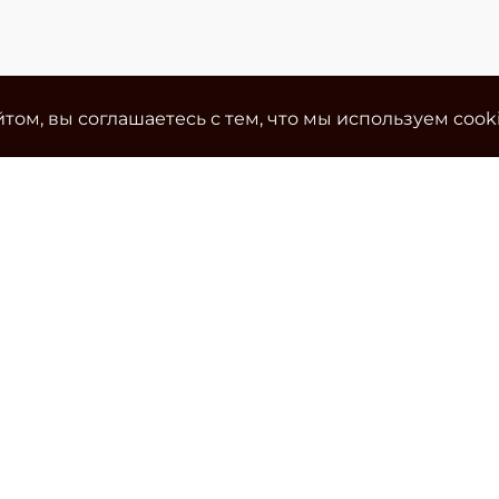
том, вы соглашаетесь с тем, что мы используем cook
Ко
Эле
cla