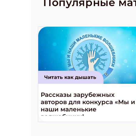
Популярные ма
космически
Читать как дышать
Рассказы зарубежных
авторов для конкурса «Мы и
наши маленькие
волшебники!»