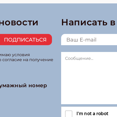
 новости
Написать 
ПОДПИСАТЬСЯ
нимаю условия
ю согласие на получение
бумажный номер