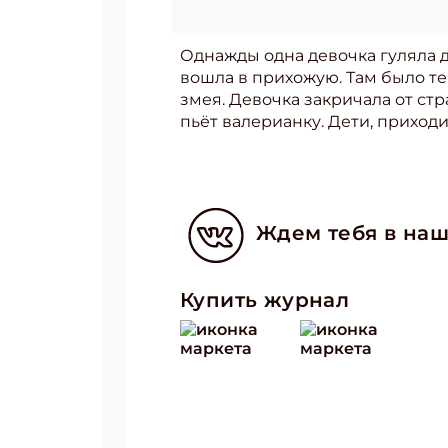
Однажды одна девочка гуляла д
вошла в прихожую. Там было тем
змея. Девочка закричала от стра
пьёт валерианку. Дети, приход
Ждем тебя в наш
Купить журнал