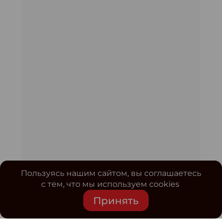
Пользуясь нашим сайтом, вы соглашаетесь
с тем, что мы используем cookies
Принять