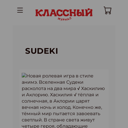
SUDEKI
Новая ролевая игра в стиле
анимэ. Вселенная Судеки
расколота на два мира √ Хаскилию
и Аклорию. Хаскилия √ тёплая и
солнечная, в Аклории царят
вечная ночь и холод. Конечно же,
тёмный мир пытается завоевать
светлый. В стране света живут
четыре героя, обладающие