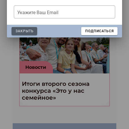
писателей из Москвы
Укажите Ваш Email
ЗАКРЫТЬ
ПОДПИСАТЬСЯ
Новости
Итоги второго сезона
конкурса «Это у нас
семейное»