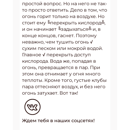
простой вопрос. Но на него не так-
то просто ответить. Дело в том, что
огонь горит только на воздухе. Но
стоит ему ╚перекрыть кислород╩,
и он начинает ╚задыхаться╩ и, в
конце концов, гаснет. Поэтому
неважно, чем тушить огонь √
сухим песком или мокрой водой.
Главное √ перекрыть доступ
кислорода. Вода же, попадая в
огонь, превращается в пар. При
этом она отнимает у огня много
теплоты. Кроме того, густые клубы
пара оттесняют воздух, и без него
огонь затухает. Вот так!
Ждем тебя в наших соцсетях!