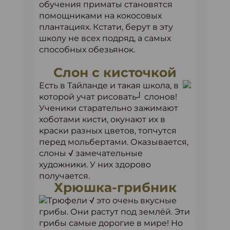
обучения приматы становятся
помощниками на кокосовых
плантациях. Кстати, берут в эту
школу не всех подряд, а самых
способных обезьянок.
Слон с кисточкой
Есть в Тайланде и такая школа, в
которой учат рисовать┘ слонов!
Ученики старательно зажимают
хоботами кисти, окунают их в
краски разных цветов, топчутся
перед мольбертами. Оказывается,
слоны √ замечательные
художники. У них здорово
получается.
Хрюшка-грибник
Трюфели √ это очень вкусные
грибы. Они растут под землёй. Эти
грибы самые дорогие в мире! Но