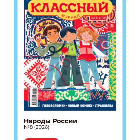
Народы России
№8 (2026)