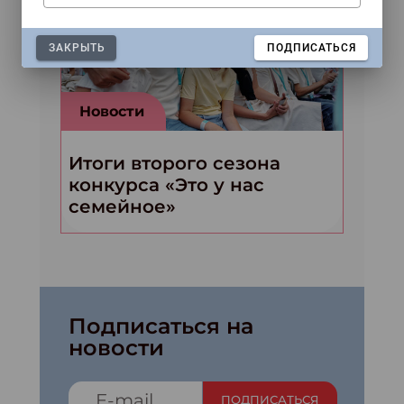
ЗАКРЫТЬ
ПОДПИСАТЬСЯ
Новости
Итоги второго сезона
конкурса «Это у нас
семейное»
Подписаться на
новости
ПОДПИСАТЬСЯ