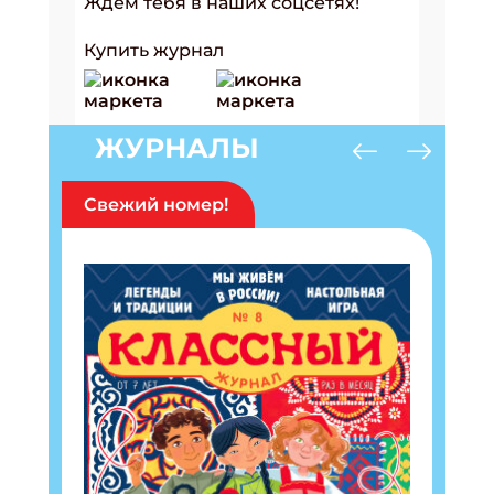
Ждем тебя в наших соцсетях!
Купить журнал
ЖУРНАЛЫ
Свежий номер!