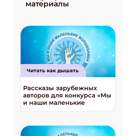
материалы
Подпишись на рассылку
Получи электронный "Классный журнал" в
подарок!
Читать как дышать
Укажите имя
Рассказы зарубежных
авторов для конкурса «Мы
Укажите Ваш Email
и наши маленькие
волшебники!»
ПОДПИСАТЬСЯ