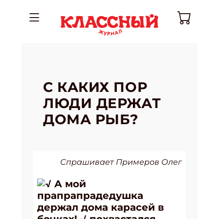
С КАКИХ ПОР
ЛЮДИ ДЕРЖАТ
ДОМА РЫБ?
Спрашивает Примеров Олег
√ А мой
прапрапрадедушка
держал дома карасей в