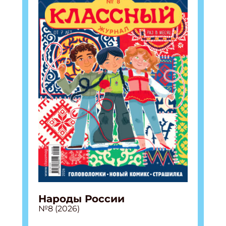
Народы России
№8 (2026)