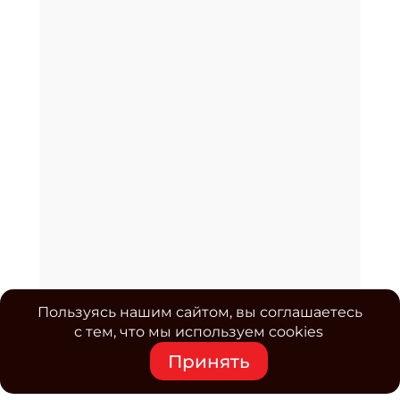
Пользуясь нашим сайтом, вы соглашаетесь
с тем, что мы используем cookies
Принять