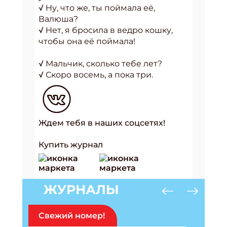
√ Hу, что же, ты поймала её,
Валюша?
√ Hет, я бросила в ведро кошку,
чтобы она её поймала!
√ Мальчик, сколько тебе лет?
√ Скоро восемь, а пока три.
Ждем тебя в наших соцсетях!
Купить журнал
ЖУРНАЛЫ
Свежий номер!