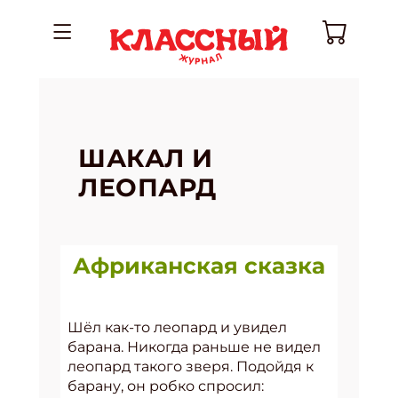
ШАКАЛ И
ЛЕОПАРД
Африканская сказка
Шёл как-то леопард и увидел
барана. Никогда раньше не видел
леопард такого зверя. Подойдя к
барану, он робко спросил: