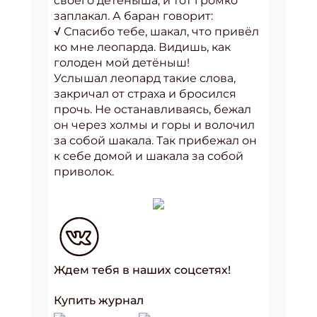
своего детёныша, и тот громко
заплакал. А баран говорит:
√ Спасибо тебе, шакал, что привёл
ко мне леопарда. Видишь, как
голоден мой детёныш!
Услышал леопард такие слова,
закричал от страха и бросился
прочь. Не останавливаясь, бежал
он через холмы и горы и волочил
за собой шакала. Так прибежал он
к себе домой и шакала за собой
приволок.
Ждем тебя в наших соцсетях!
Купить журнал