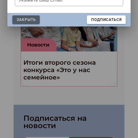
ЗАКРЫТЬ
ПОДПИСАТЬСЯ
Новости
Итоги второго сезона
конкурса «Это у нас
семейное»
Подписаться на
новости