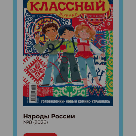
Народы России
№8 (2026)