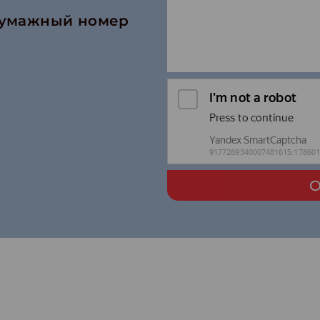
бумажный номер
О