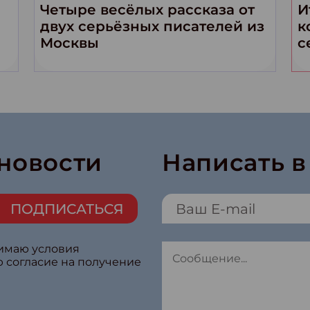
Четыре весёлых рассказа от
И
двух серьёзных писателей из
к
Москвы
с
 новости
Написать 
ПОДПИСАТЬСЯ
нимаю условия
ю согласие на получение