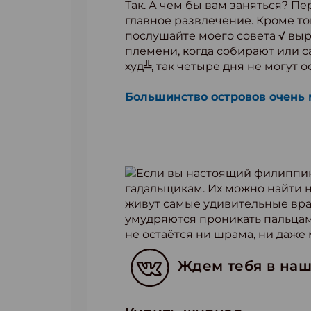
Так. А чем бы вам заняться? Пе
главное развлечение. Кроме то
послушайте моего совета √ выр
племени, когда собирают или с
худ╩, так четыре дня не могут о
Большинство островов очень 
Если вы настоящий филиппине
гадальщикам. Их можно найти н
живут самые удивительные врач
умудряются проникать пальцами 
не остаётся ни шрама, ни даже
Ждем тебя в наш