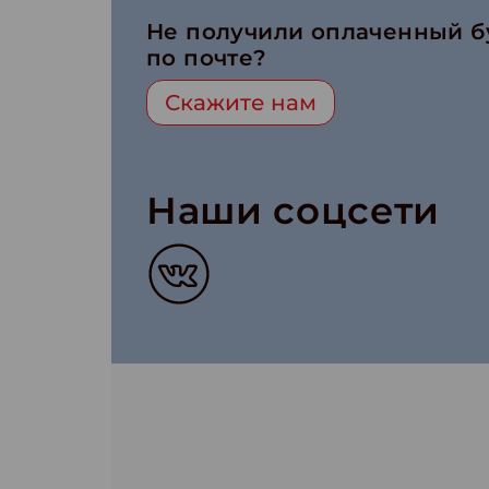
Не получили оплаченный 
по почте?
Скажите нам
Наши соцсети