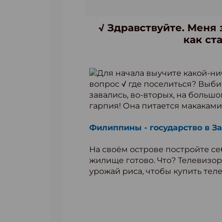
√ Здравствуйте. Меня 
как ст
Для начала выучите какой-ни
вопрос √ где поселиться? Выби
завались, во-вторых, на больш
гарпия! Она питается макаками
Филиппины - государство в За
На своём острове постройте себ
жилище готово. Что? Телевизор
урожай риса, чтобы купить тел