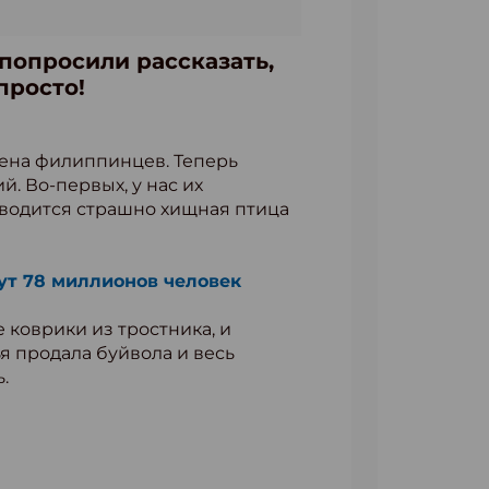
 попросили рассказать,
просто!
мена филиппинцев. Теперь
. Во-первых, у нас их
м водится страшно хищная птица
вут 78 миллионов человек
 коврики из тростника, и
ья продала буйвола и весь
.