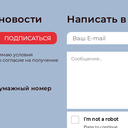
 новости
Написать 
ПОДПИСАТЬСЯ
нимаю условия
ю согласие на получение
бумажный номер