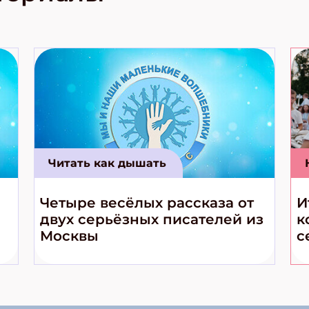
Читать как дышать
Четыре весёлых рассказа от
И
двух серьёзных писателей из
к
Москвы
с