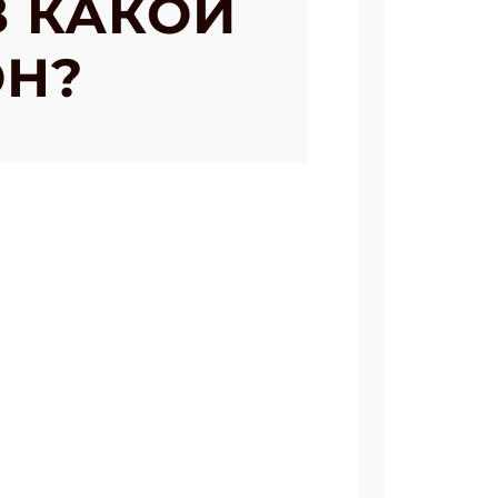
З КАКОЙ
ОН?