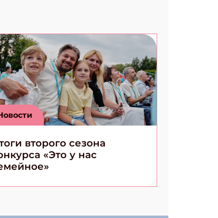
Новости
тоги второго сезона
онкурса «Это у нас
емейное»