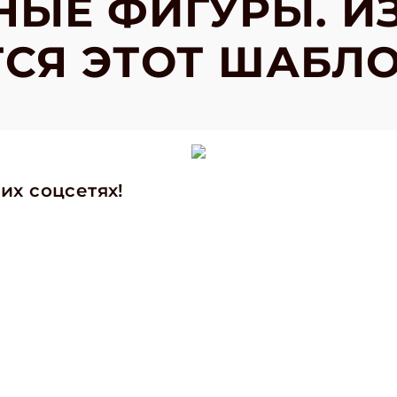
ЫЕ ФИГУРЫ. И
СЯ ЭТОТ ШАБЛ
их соцсетях!