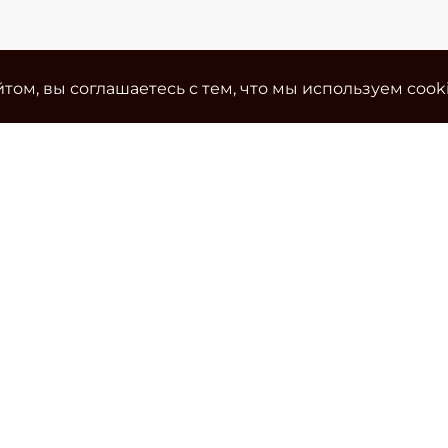
том, вы соглашаетесь с тем, что мы используем cook
Ко
Эле
cla
Тел