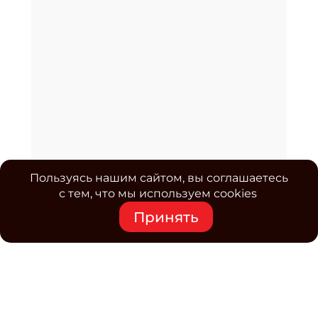
Пользуясь нашим сайтом, вы соглашаетесь
с тем, что мы используем cookies
Принять