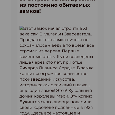
из постоянно обитаемых
замков!
Этот замок начал строить в XI
веке сам Вильгельм Завоеватель.
Правда, от того замка ничего не
сохранилось √ ведь в то время всё
строили из дерева. Первые
каменные стены были возведены
лишь через сто лет, при отце
Ричарда Львиное Сердце. В замке
хранится огромное количество
произведений искусства,
исторических реликвий и даже...
ещё один замок! Это √ Кукольный
домик королевы Мэри. Эту копию
Букингемского дворца подарили
своей королеве подданные в 1924
году. Здесь всё настоящее и