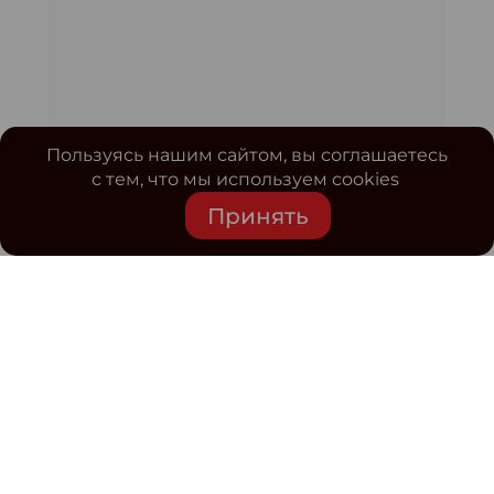
Пользуясь нашим сайтом, вы соглашаетесь
с тем, что мы используем cookies
Принять
Средство массовой информации www.classmag.ru