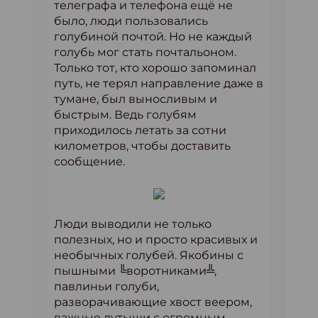
телеграфа и телефона ещё не
было, люди пользовались
голубиной почтой. Но не каждый
голубь мог стать почтальоном.
Только тот, кто хорошо запоминал
путь, не терял направление даже в
тумане, был выносливым и
быстрым. Ведь голубям
приходилось летать за сотни
километров, чтобы доставить
сообщение.
Люди выводили не только
полезных, но и просто красивых и
необычных голубей. Якобины с
пышными ╚воротниками╩,
павлиньи голуби,
разворачивающие хвост веером,
важные дутыши с огромным