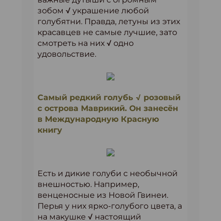
зобом √ украшение любой
голубятни. Правда, летуны из этих
красавцев не самые лучшие, зато
смотреть на них √ одно
удовольствие.
Самый редкий голубь √ розовый
с острова Маврикий. Он занесён
в Международную Красную
книгу
Есть и дикие голуби с необычной
внешностью. Например,
венценосные из Новой Гвинеи.
Перья у них ярко-голубого цвета, а
на макушке √ настоящий