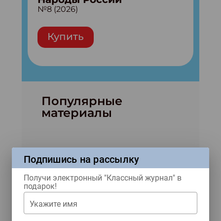
№8 (2026)
Купить
Популярные
материалы
Подпишись на рассылку
Получи электронный "Классный журнал" в
подарок!
Укажите имя