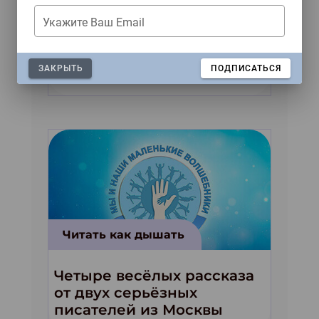
Читать как дышать
Укажите Ваш Email
Рассказы зарубежных
авторов для конкурса «Мы
ЗАКРЫТЬ
ПОДПИСАТЬСЯ
и наши маленькие
волшебники!»
Читать как дышать
Четыре весёлых рассказа
от двух серьёзных
писателей из Москвы