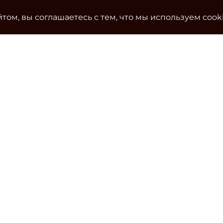
том, вы соглашаетесь с тем, что мы используем cook
Ко
Эле
cla
Тел
Уч