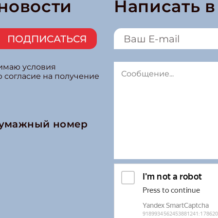
 новости
Написать 
ПОДПИСАТЬСЯ
нимаю условия
ю согласие на получение
бумажный номер