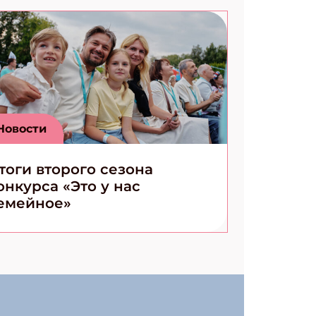
Новости
тоги второго сезона
онкурса «Это у нас
емейное»