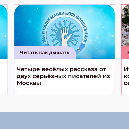
Читать как дышать
Четыре весёлых рассказа от
И
двух серьёзных писателей из
к
Москвы
с