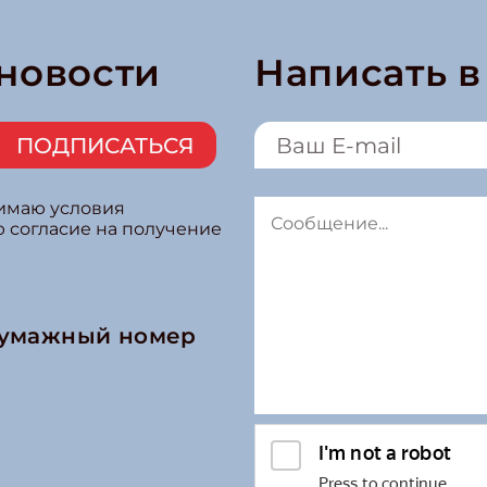
 новости
Написать 
ПОДПИСАТЬСЯ
нимаю условия
ю согласие на получение
бумажный номер