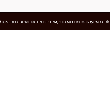
том, вы соглашаетесь с тем, что мы используем cook
Ко
Эле
cla
Тел