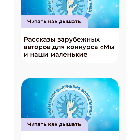
Читать как дышать
Рассказы зарубежных
авторов для конкурса «Мы
и наши маленькие
волшебники!»
Подпишись на рассылку
Получи электронный "Классный журнал" в
Читать как дышать
подарок!
Укажите имя