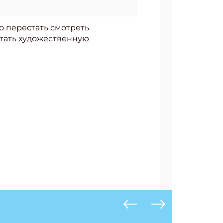
о перестать смотреть
итать художественную