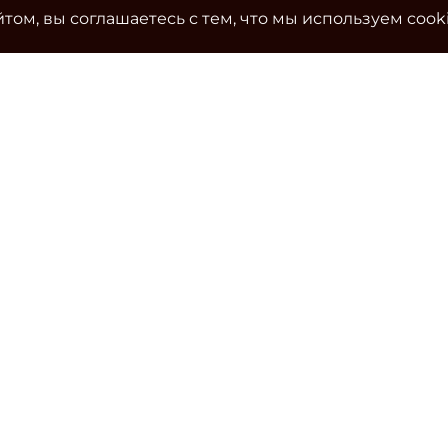
том, вы соглашаетесь с тем, что мы используем cook
Ко
Эле
cla
Тел
Уч