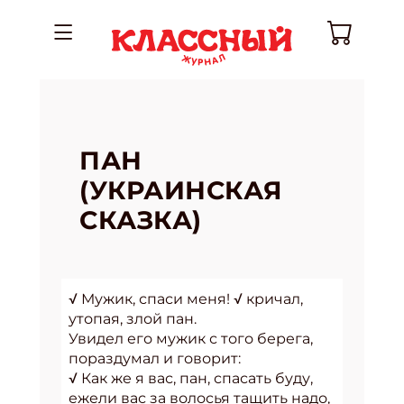
ПАН
(УКРАИНСКАЯ
СКАЗКА)
√ Мужик, спаси меня! √ кричал,
утопая, злой пан.
Увидел его мужик с того берега,
пораздумал и говорит:
√ Как же я вас, пан, спасать буду,
ежели вас за волосья тащить надо,