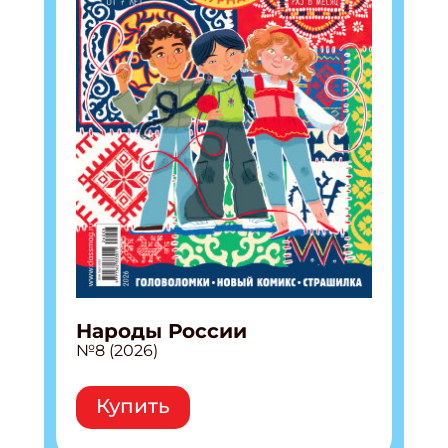
Народы России
№8 (2026)
Купить