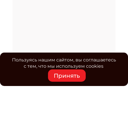
Пользуясь нашим сайтом, вы соглашаетесь
с тем, что мы используем cookies
Принять