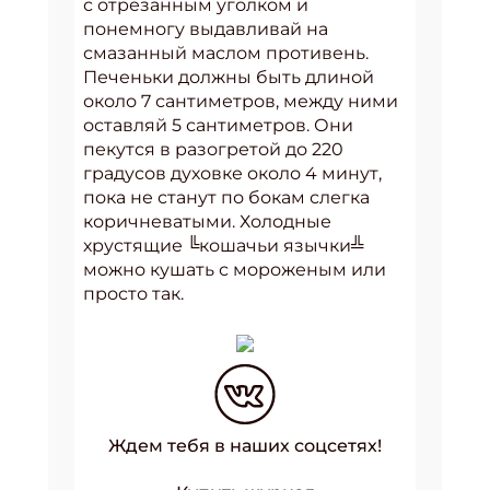
с отрезанным уголком и
понемногу выдавливай на
смазанный маслом противень.
Печеньки должны быть длиной
около 7 сантиметров, между ними
оставляй 5 сантиметров. Они
пекутся в разогретой до 220
градусов духовке около 4 минут,
пока не станут по бокам слегка
коричневатыми. Холодные
хрустящие ╚кошачьи язычки╩
можно кушать с мороженым или
просто так.
Ждем тебя в наших соцсетях!