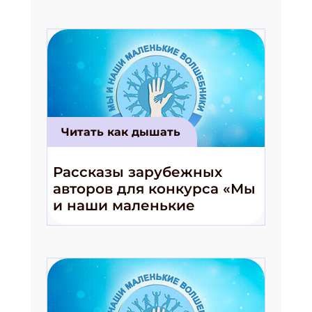
Читать как дышать
Рассказы зарубежных
авторов для конкурса «Мы
и наши маленькие
волшебники!»
Подпишись на рассылку
Получи электронный "Классный журнал" в
подарок!