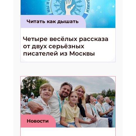
Укажите имя
Читать как дышать
Укажите Ваш Email
Четыре весёлых рассказа
ПОДПИСАТЬСЯ
от двух серьёзных
писателей из Москвы
Новости