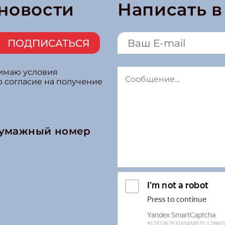
 новости
Написать 
ПОДПИСАТЬСЯ
нимаю условия
ю согласие на получение
бумажный номер