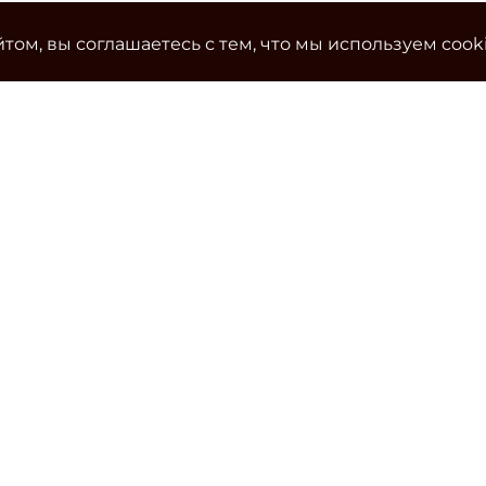
том, вы соглашаетесь с тем, что мы используем cook
Ко
Эле
cla
Тел
Уч