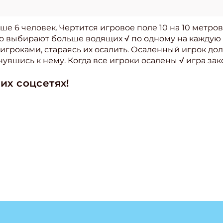
ше 6 человек. Чертится игровое поле 10 на 10 метро
то выбирают больше водящих √ по одному на каждую 
игроками, стараясь их осалить. Осаленный игрок до
увшись к нему. Когда все игроки осалены √ игра зак
их соцсетях!