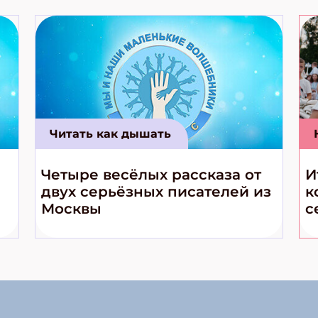
Читать как дышать
Четыре весёлых рассказа от
И
двух серьёзных писателей из
к
Москвы
с