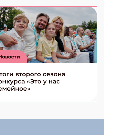
Новости
тоги второго сезона
онкурса «Это у нас
емейное»