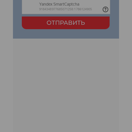
ОТПРАВИТЬ