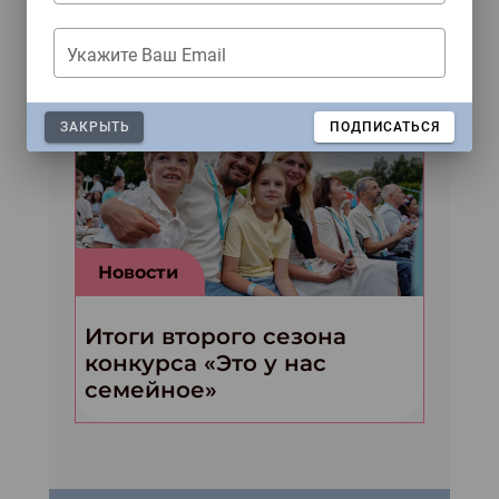
писателей из Москвы
Укажите Ваш Email
ЗАКРЫТЬ
ПОДПИСАТЬСЯ
Новости
Итоги второго сезона
конкурса «Это у нас
семейное»