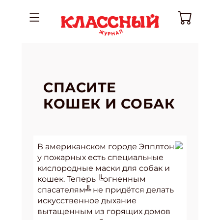
СПАСИТЕ
КОШЕК И СОБАК
В американском городе Эпплтон
у пожарных есть специальные
кислородные маски для собак и
кошек. Теперь ╚огненным
спасателям╩ не придётся делать
искусственное дыхание
вытащенным из горящих домов