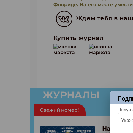
Флориде. На его месте умести
Ждем тебя в наш
Купить журнал
ЖУРНАЛЫ
Подп
Получи
Свежий номер!
Укаж
Народы 