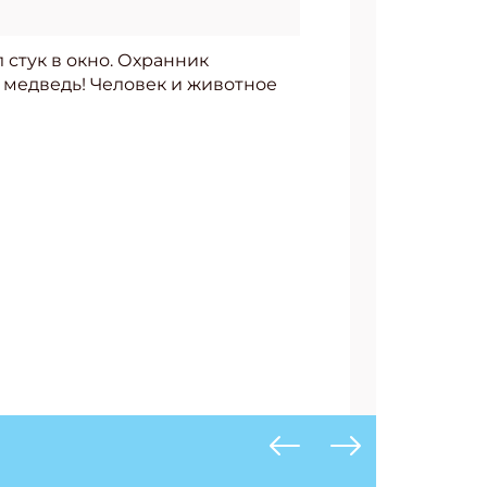
 стук в окно. Охранник
й медведь! Человек и животное