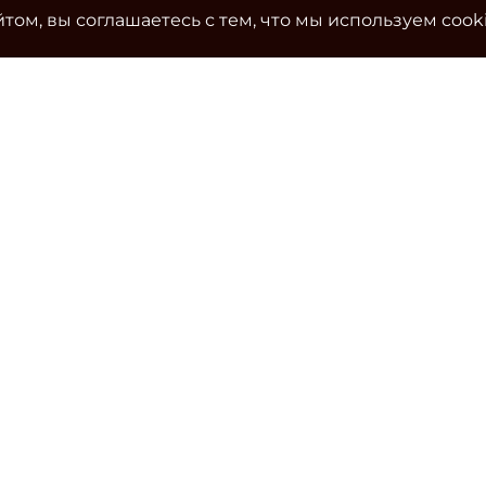
том, вы соглашаетесь с тем, что мы используем cook
Ко
Эле
cla
Тел
Уч