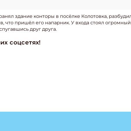
ранял здание конторы в посёлке Колотовка, разбудил
в, что пришёл его напарник. У входа стоял огромны
спугавшись друг друга.
их соцсетях!