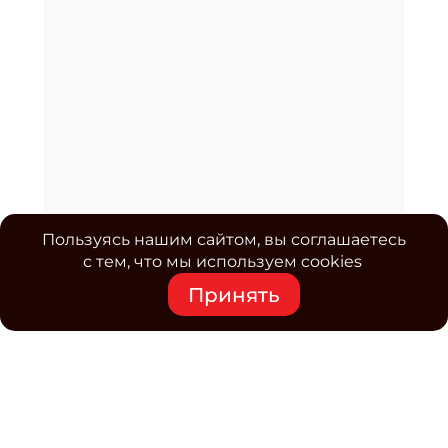
Пользуясь нашим сайтом, вы соглашаетесь
с тем, что мы используем cookies
Принять