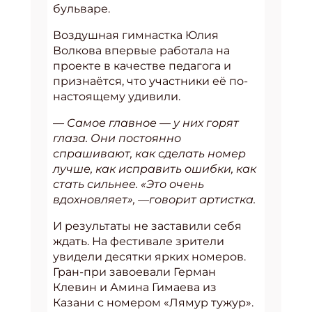
бульваре.
Воздушная гимнастка Юлия
Волкова впервые работала на
проекте в качестве педагога и
признаётся, что участники её по-
настоящему удивили.
— Самое главное — у них горят
глаза. Они постоянно
спрашивают, как сделать номер
лучше, как исправить ошибки, как
стать сильнее. «Это очень
вдохновляет», —говорит артистка.
И результаты не заставили себя
ждать. На фестивале зрители
увидели десятки ярких номеров.
Гран-при завоевали Герман
Клевин и Амина Гимаева из
Казани с номером «Лямур тужур».