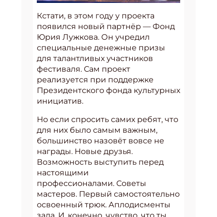
Кстати, в этом году у проекта
появился новый партнёр — Фонд
Юрия Лужкова. Он учредил
специальные денежные призы
для талантливых участников
фестиваля. Сам проект
реализуется при поддержке
Президентского фонда культурных
инициатив.
Но если спросить самих ребят, что
для них было самым важным,
большинство назовёт вовсе не
награды. Новые друзья.
Возможность выступить перед
настоящими
профессионалами. Советы
мастеров. Первый самостоятельно
освоенный трюк. Аплодисменты
зала. И, конечно, чувство, что ты