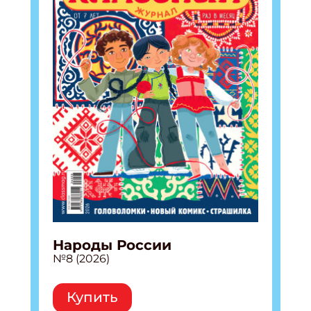
Народы России
№8 (2026)
Купить