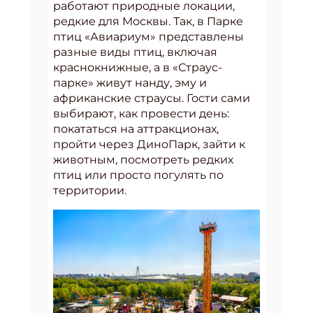
работают природные локации,
редкие для Москвы. Так, в Парке
птиц «Авиариум» представлены
разные виды птиц, включая
краснокнижные, а в «Страус-
парке» живут нанду, эму и
африканские страусы. Гости сами
выбирают, как провести день:
покататься на аттракционах,
пройти через ДиноПарк, зайти к
животным, посмотреть редких
птиц или просто погулять по
территории.