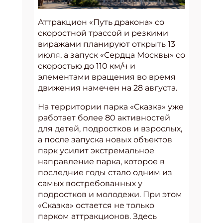
Аттракцион «Путь дракона» со
скоростной трассой и резкими
виражами планируют открыть 13
июля, а запуск «Сердца Москвы» со
скоростью до 110 км/ч и
элементами вращения во время
движения намечен на 28 августа.
На территории парка «Сказка» уже
работает более 80 активностей
для детей, подростков и взрослых,
а после запуска новых объектов
парк усилит экстремальное
направление парка, которое в
последние годы стало одним из
самых востребованных у
подростков и молодежи. При этом
«Сказка» остается не только
парком аттракционов. Здесь