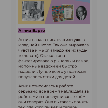
Агния Барто
Агния начала писать стихи уже в
младшей школе. Так она выражала
чувства и мысли (надо же их куда-
то девать). Сначала она
фантазировала о рыцарях и дамах,
но томные вздохи ей быстро
надоели. Лучше всего у поэтессы
получались стихи для детей.
Агния относилась к работе
серьёзно: всё время наблюдала за
ребятами и подслушивала, о чём
они говорят. Она пыталась понять
тех, для кого пишет, и теперь