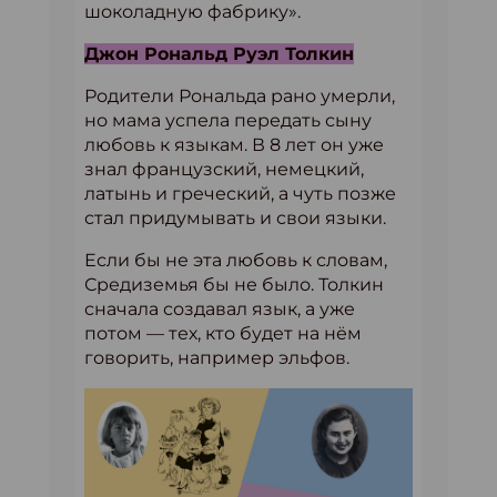
шоколадную фабрику».
Джон Рональд Руэл Толкин
Родители Рональда рано умерли,
но мама успела передать сыну
любовь к языкам. В 8 лет он уже
знал французский, немецкий,
латынь и греческий, а чуть позже
стал придумывать и свои языки.
Если бы не эта любовь к словам,
Средиземья бы не было. Толкин
сначала создавал язык, а уже
потом — тех, кто будет на нём
говорить, например эльфов.