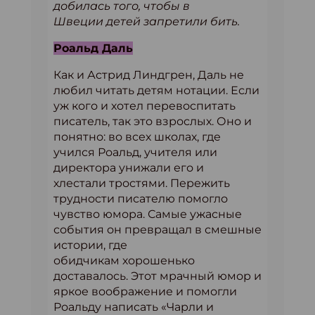
добилась того, чтобы в
Швеции детей запретили бить.
Роальд Даль
Как и Астрид Линдгрен, Даль не
любил читать детям нотации. Если
уж кого и хотел перевоспитать
писатель, так это взрослых. Оно и
понятно: во всех школах, где
учился Роальд, учителя или
директора унижали его и
хлестали тростями. Пережить
трудности писателю помогло
чувство юмора. Самые ужасные
события он превращал в смешные
истории, где
обидчикам хорошенько
доставалось. Этот мрачный юмор и
яркое воображение и помогли
Роальду написать «Чарли и