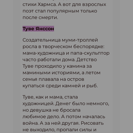
стихи Хармса. А вот для взрослых
поэт стал популярным только
после смерти.
Туве Янссон
Создательница муми-троллей
росла в творческом беспорядке:
мама-художница и папа-скульптор
часто работали дома. Детство
Туве проходило у камина за
мамиными историями, а летом
семья плавала на остров
купаться среди камней и рыб.
Туве, как и мама, стала
художницей. Денег было немного,
но девушка не бросала
любимое дело. А потом началась
война. А за ней другая. Рисовать
не выходило, пропали силы и