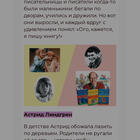
писательницы и писатели когда-то
были маленькими: бегали по
дворам, учились и дружили. Но вот
они выросли, и каждый вдруг с
удивлением понял: «Ого, кажется,
я пишу книгу!»
Астрид Линдгрен
В детстве Астрид обожала лазить
по деревьям. Родители не ругали