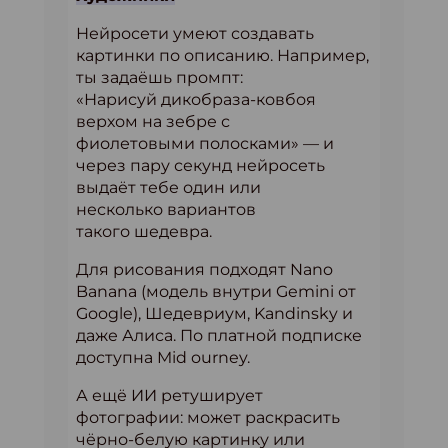
Нейросети умеют создавать
картинки по описанию. Например,
ты задаёшь промпт:
«Нарисуй дикобраза-ковбоя
верхом на зебре с
фиолетовыми полосками» — и
через пару секунд нейросеть
выдаёт тебе один или
несколько вариантов
такого шедевра.
Для рисования подходят Nano
Banana (модель внутри Gemini от
Google), Шедевриум, Kandinsky и
даже Алиса. По платной подписке
доступна Mid ourney.
А ещё ИИ ретуширует
фотографии: может раскрасить
чёрно-белую картинку или