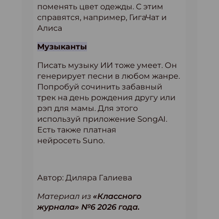
поменять цвет одежды. С этим
справятся, например, ГигаЧат и
Алиса
Музыканты
Писать музыку ИИ тоже умеет. Он
генерирует песни в любом жанре.
Попробуй сочинить забавный
трек на день рождения другу или
рэп для мамы. Для этого
используй приложение SongAI.
Есть также платная
нейросеть Suno.
Автор: Диляра Галиева
Материал из
«Классного
журнала» №6 2026 года.