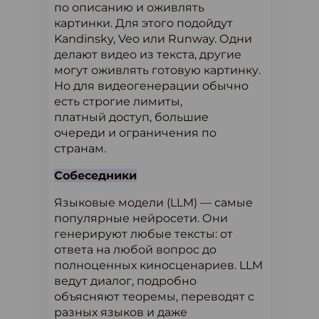
по описанию и оживлять
картинки. Для этого подойдут
Kandinsky, Veo или Runway. Одни
делают видео из текста, другие
могут оживлять готовую картинку.
Но для видеогенерации обычно
есть строгие лимиты,
платный доступ, большие
очереди и ограничения по
странам.
Собеседники
Языковые модели (LLM) — самые
популярные нейросети. Они
генерируют любые тексты: от
ответа на любой вопрос до
полноценных киносценариев. LLM
ведут диалог, подробно
объясняют теоремы, переводят с
разных языков и даже