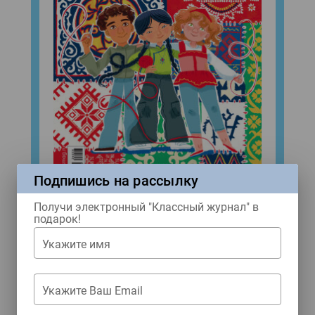
Подпишись на рассылку
Получи электронный "Классный журнал" в
подарок!
Народы России
№8 (2026)
Укажите имя
Купить
Укажите Ваш Email