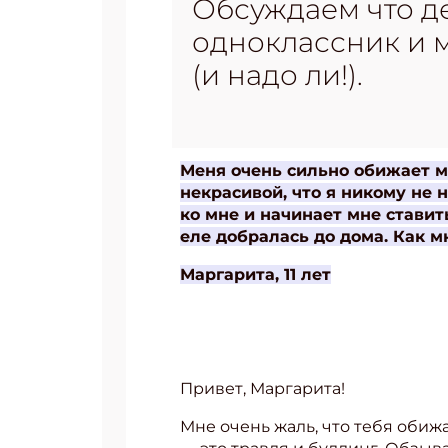
Обсуждаем что де
одноклассник и м
(и надо ли!).
Меня очень сильно обижает мо
некрасивой, что я никому не н
ко мне и начинает мне ставит
еле добралась до дома. Как м
Маргарита, 11 лет
Привет, Маргарита!
Мне очень жаль, что тебя обижа