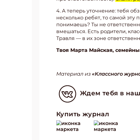
4. А теперь уточнение: тебя об
несколько ребят, то самой эту 
понимаешь? Ты не ответственна
вмешаться. Есть родители, кла
Травля — в их зоне ответственн
Твоя Марта Майская, семейны
Материал из
«Классного журна
Ждем тебя в наш
Купить журнал