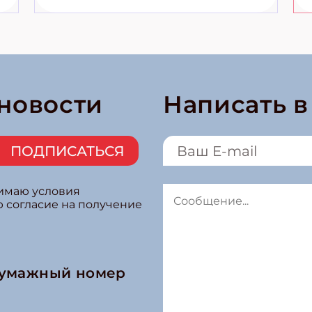
 новости
Написать 
ПОДПИСАТЬСЯ
нимаю условия
ю согласие на получение
бумажный номер