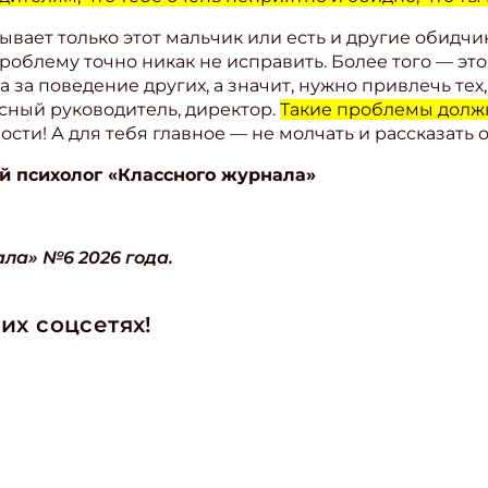
зывает только этот мальчик или есть и другие обидч
проблему точно никак не исправить. Более того — это
 за поведение других, а значит, нужно привлечь тех
ссный руководитель, директор.
Такие проблемы должн
ости! А для тебя главное — не молчать и рассказать 
й психолог «Классного журнала»
ла» №6 2026 года.
их соцсетях!