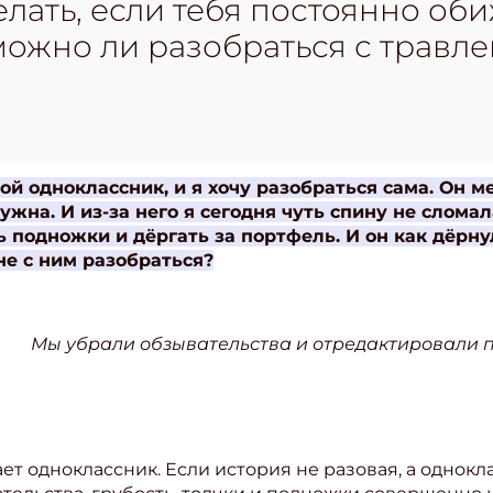
лать, если тебя постоянно об
ожно ли разобраться с травле
й одноклассник, и я хочу разобраться сама. Он м
ужна. И из-за него я сегодня чуть спину не сломал
ь подножки и дёргать за портфель. И он как дёрну
не с ним разобраться?
Мы убрали обзывательства и отредактировали 
ет одноклассник. Если история не разовая, а однокл