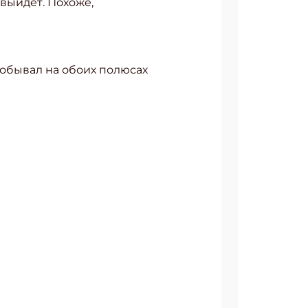
 выйдет. Похоже,
побывал на обоих полюсах