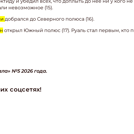
тиду и убедил всех, что доплыть до неё ни у кого не
ли невозможное (15).
ри
добрался до Северного полюса (16).
ен
открыл Южный полюс (17). Руаль стал первым, кто 
ла» №5 2026 года.
их соцсетях!