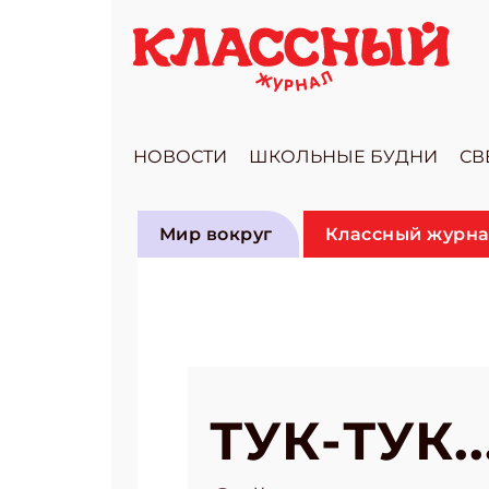
НОВОСТИ
ШКОЛЬНЫЕ БУДНИ
СВ
Мир вокруг
Классный журна
ТУК-ТУК.