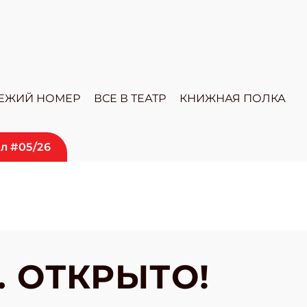
ЕЖИЙ НОМЕР
ВСЕ В ТЕАТР
КНИЖНАЯ ПОЛКА
л #05/26
.. ОТКРЫТО!