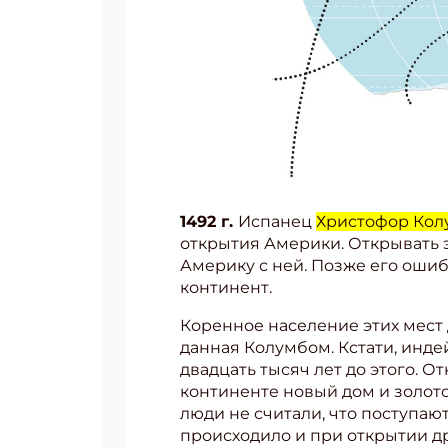
1492 г.
Испанец
Христофор Ко
открытия Америки. Открывать 
Америку с ней. Позже его оши
континент.
Коренное население этих мест 
данная Колумбом. Кстати, инде
двадцать тысяч лет до этого. 
континенте новый дом и золото
люди не считали, что поступаю
происходило и при открытии др