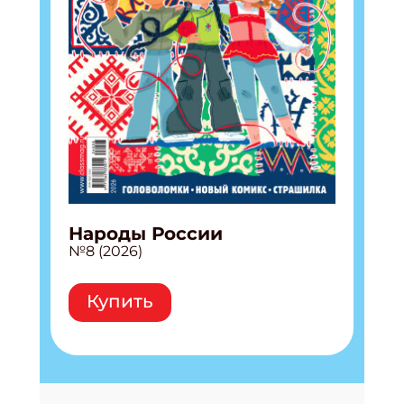
Народы России
№8 (2026)
Купить