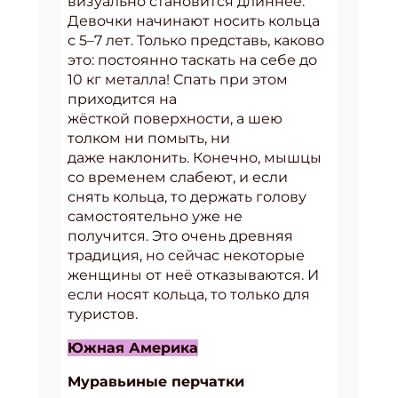
визуально становится длиннее.
Девочки начинают носить кольца
с 5–7 лет. Только представь, каково
это: постоянно таскать на себе до
10 кг металла! Спать при этом
приходится на
жёсткой поверхности, а шею
толком ни помыть, ни
даже наклонить. Конечно, мышцы
со временем слабеют, и если
снять кольца, то держать голову
самостоятельно уже не
получится. Это очень древняя
традиция, но сейчас некоторые
женщины от неё отказываются. И
если носят кольца, то только для
туристов.
Южная Америка
Муравьиные перчатки