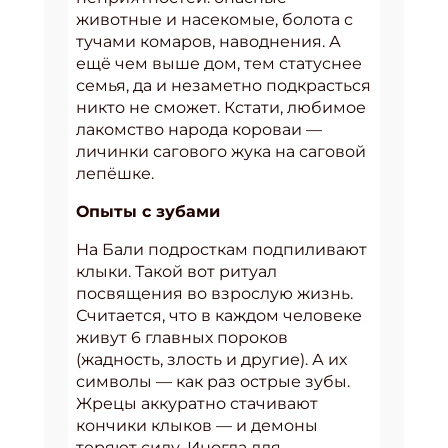
животные и насекомые, болота с
тучами комаров, наводнения. А
ещё чем выше дом, тем статуснее
семья, да и незаметно подкрасться
никто не сможет. Кстати, любимое
лакомство народа короваи —
личинки сагового жука на саговой
лепёшке.
Опыты с зубами
На Бали подросткам подпиливают
клыки. Такой вот ритуал
посвящения во взрослую жизнь.
Считается, что в каждом человеке
живут 6 главных пороков
(жадность, злость и другие). А их
символы — как раз острые зубы.
Жрецы аккуратно стачивают
кончики клыков — и демоны
теряют силу. Иногда для