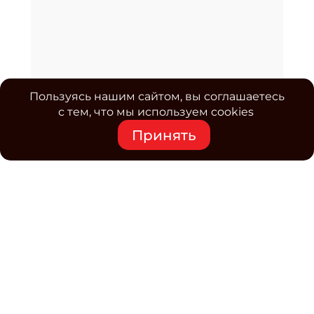
Пользуясь нашим сайтом, вы соглашаетесь
с тем, что мы используем cookies
Принять
Средство массовой информации www.classmag.ru