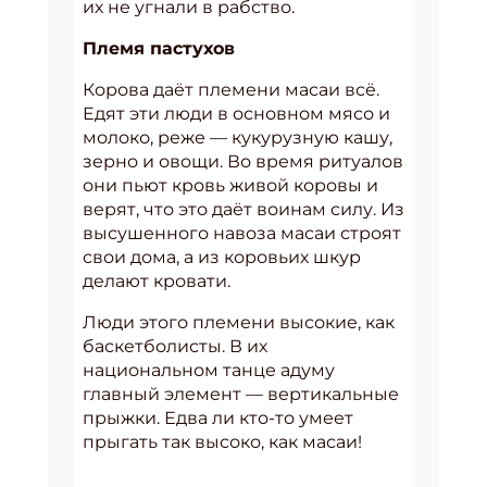
их не угнали в рабство.
Племя пастухов
Корова даёт племени масаи всё.
Едят эти люди в основном мясо и
молоко, реже — кукурузную кашу,
зерно и овощи. Во время ритуалов
они пьют кровь живой коровы и
верят, что это даёт воинам силу. Из
высушенного навоза масаи строят
свои дома, а из коровьих шкур
делают кровати.
Люди этого племени высокие, как
баскетболисты. В их
национальном танце адуму
главный элемент — вертикальные
прыжки. Едва ли кто-то умеет
прыгать так высоко, как масаи!