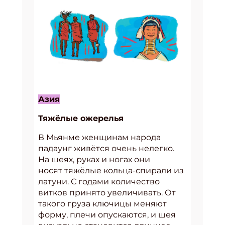
Азия
Тяжёлые ожерелья
В Мьянме женщинам народа
падаунг живётся очень нелегко.
На шеях, руках и ногах они
носят тяжёлые кольца-спирали из
латуни. С годами количество
витков принято увеличивать. От
такого груза ключицы меняют
форму, плечи опускаются, и шея