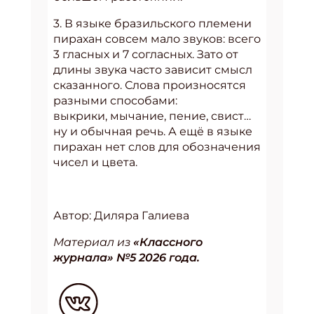
3. В языке бразильского племени
пирахан совсем мало звуков: всего
3 гласных и 7 согласных. Зато от
длины звука часто зависит смысл
сказанного. Слова произносятся
разными способами:
выкрики, мычание, пение, свист…
ну и обычная речь. А ещё в языке
пирахан нет слов для обозначения
чисел и цвета.
Автор: Диляра Галиева
Материал из
«Классного
журнала» №5 2026 года.