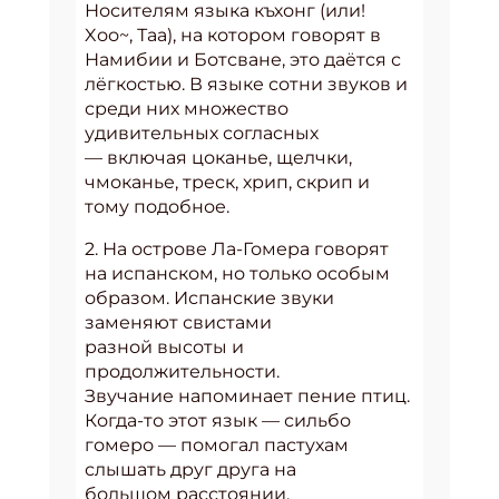
Носителям языка къхонг (или!
Xоо~, Таа), на котором говорят в
Намибии и Ботсване, это даётся с
лёгкостью. В языке сотни звуков и
среди них множество
удивительных согласных
— включая цоканье, щелчки,
чмоканье, треск, хрип, скрип и
тому подобное.
2. На острове Ла-Гомера говорят
на испанском, но только особым
образом. Испанские звуки
заменяют свистами
разной высоты и
продолжительности.
Звучание напоминает пение птиц.
Когда-то этот язык — сильбо
гомеро — помогал пастухам
слышать друг друга на
большом расстоянии.