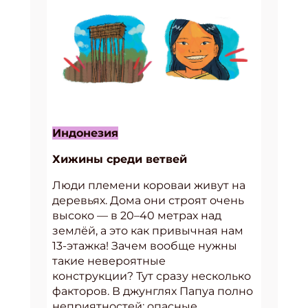
Индонезия
Хижины среди ветвей
Люди племени короваи живут на
деревьях. Дома они строят очень
высоко — в 20–40 метрах над
землёй, а это как привычная нам
13-этажка! Зачем вообще нужны
такие невероятные
конструкции? Тут сразу несколько
факторов. В джунглях Папуа полно
неприятностей: опасные