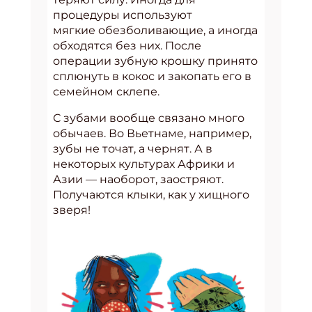
процедуры используют
мягкие обезболивающие, а иногда
обходятся без них. После
операции зубную крошку принято
сплюнуть в кокос и закопать его в
семейном склепе.
С зубами вообще связано много
обычаев. Во Вьетнаме, например,
зубы не точат, а чернят. А в
некоторых культурах Африки и
Азии — наоборот, заостряют.
Получаются клыки, как у хищного
зверя!