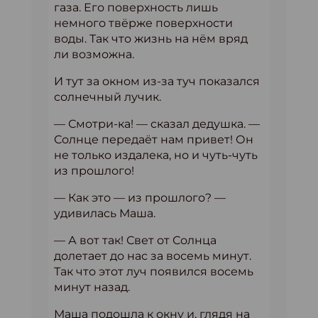
газа. Его поверхность лишь
немного твёрже поверхности
воды. Так что жизнь на нём вряд
ли возможна.
И тут за окном из-за туч показался
солнечный лучик.
— Смотри-ка! — сказал дедушка. —
Солнце передаёт нам привет! Он
не только издалека, но и чуть-чуть
из прошлого!
— Как это — из прошлого? —
удивилась Маша.
— А вот так! Свет от Солнца
долетает до нас за восемь минут.
Так что этот луч появился восемь
минут назад.
Маша подошла к окну и, глядя на