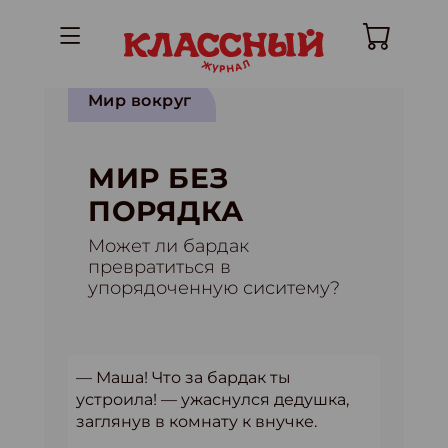
Мир вокруг
МИР БЕЗ
ПОРЯДКА
Может ли бардак
превратиться в
упорядоченную сиситему?
— Маша! Что за бардак ты
устроила! — ужаснулся дедушка,
заглянув в комнату к внучке.