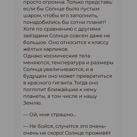
просто огромна. Только представь:
если бы Солнце было пустым
шаром, чтобы его заполнить,
понадобились бы сотни планет!
Хотя по сравнению с другими
звёздами Солнце совсем даже не
большое. Оно относится к классу
жёлтых карликов.
Однако космические тела
меняются, температура и размеры
Солнца увеличиваются, и в
будущем оно может превратиться
в красного гиганта. Тогда оно
поглотит ближайшие к нему
планеты, в том числе и нашу
Землю.
— Ой, мне страшно…
— Не бойся, случится это очень-
очень не скоро! Солнце проживёт