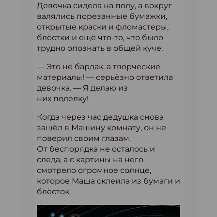
Девочка сидела на полу, а вокруг
валялись порезанные бумажки,
открытые краски и фломастеры,
блёстки и ещё что-то, что было
трудно опознать в общей куче.
— Это не бардак, а творческие
материалы! — серьёзно ответила
девочка. — Я делаю из
них поделку!
Когда через час дедушка снова
зашёл в Машину комнату, он не
поверил своим глазам.
От беспорядка не осталось и
следа, а с картины на него
смотрело огромное солнце,
которое Маша склеила из бумаги и
блёсток.