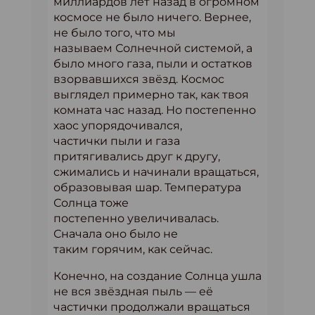
миллиардов лет назад в огромном
космосе не было ничего. Вернее,
не было того, что мы
называем Солнечной системой, а
было много газа, пыли и остатков
взорвавшихся звёзд. Космос
выглядел примерно так, как твоя
комната час назад. Но постепенно
хаос упорядочивался,
частички пыли и газа
притягивались друг к другу,
сжимались и начинали вращаться,
образовывая шар. Температура
Солнца тоже
постепенно увеличивалась.
Сначала оно было не
таким горячим, как сейчас.
Конечно, на создание Солнца ушла
не вся звёздная пыль — её
частички продолжали вращаться