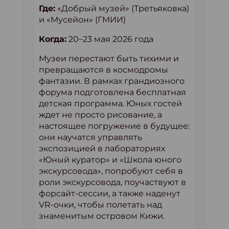
Где:
«Добрый музей» (Третьяковка)
и «Мусейон» (ГМИИ)
Когда:
20–23 мая 2026 года
Музеи перестают быть тихими и
превращаются в космодромы
фантазии. В рамках грандиозного
форума подготовлена бесплатная
детская программа. Юных гостей
ждет не просто рисование, а
настоящее погружение в будущее:
они научатся управлять
экспозицией в лабораториях
«Юный куратор» и «Школа юного
экскурсовода», попробуют себя в
роли экскурсовода, поучаствуют в
форсайт-сессии, а также наденут
VR-очки, чтобы полетать над
знаменитым островом Кижи.