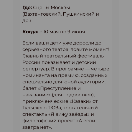
Где:
Сцены Москвы
(Вахтанговский, Пушкинский и
др.)
Когда:
с 10 мая по 9 июня
Если ваши дети уже доросли до
серьезного театра, ловите момент!
Главный театральный фестиваль
России показывает и детский
репертуар. В программе — четыре
номинанта на премию, созданных
специально для юной аудитории:
балет «Преступление и
наказание» (для подростков),
приключенческие «Казаки» от
Тульского ТЮЗа, трогательный
спектакль «Я вижу звёзды» и
философский проект «А если
завтра нет».