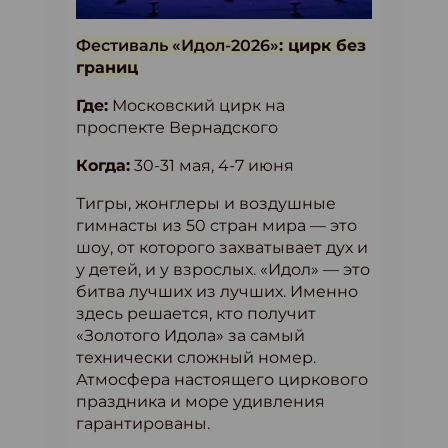
Фестиваль «Идол-2026»
: цирк без
границ
Где:
Московский цирк на
проспекте Вернадского
Когда:
30-31 мая, 4-7 июня
Тигры, жонглеры и воздушные
гимнасты из 50 стран мира — это
шоу, от которого захватывает дух и
у детей, и у взрослых. «Идол» — это
битва лучших из лучших. Именно
здесь решается, кто получит
«Золотого Идола» за самый
технически сложный номер.
Атмосфера настоящего циркового
праздника и море удивления
гарантированы.