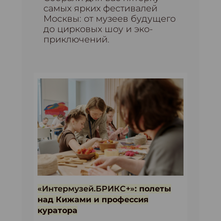
самых ярких фестивалей
Москвы: от музеев будущего
до цирковых шоу и эко-
приключений.
«Интермузей.БРИКС+»
: полеты
над Кижами и профессия
куратора