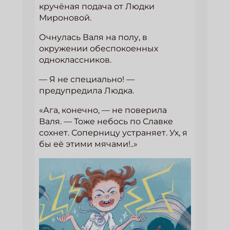
кручёная подача от Людки
Мироновой.
Очнулась Валя на полу, в
окружении обеспокоенных
одноклассников.
— Я не специально! —
предупредила Людка.
«Ага, конечно, — не поверила
Валя. — Тоже небось по Славке
сохнет. Соперницу устраняет. Ух, я
бы её этими мячами!..»