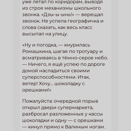
уже летал по коридорам, выводя
из строя механизмы школьного
звонка. «Дзы-ы-ынь!» — верещал
звонок. Не успела географичка и
слова сказать, как весь класс
высыпал на улицу.
«Ну и погодка, — хмурилась
Ромашкина, шагая по тротуару и
всматриваясь в тёмно-серое небо.
— Ничего, я ещё успею по дороге
домой насладиться своими
суперспособностями. Итак,
ветер! Хочу… шоколадку с
орешками!»
Пожалуйста: очередной порыв
открыл двери супермаркета,
разбросал разложенные у кассы
шоколадки и одну — с орешками
— кинул прямо к Валиным ногам.