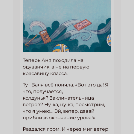
Теперь Аня походила на
одуванчик, а не на первую
красавицу класса.
Тут Валя всё поняла. «Вот это да! Я
что, получается,
колдунья? Заклинательница
ветров? Ну-ка, ну-ка, посмотрим,
что я умею… Эй, ветер, давай
приблизь окончание урока!»
Раздался гром. И через миг ветер