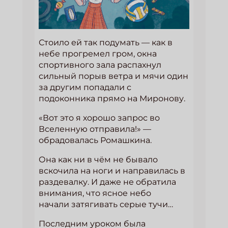
Стоило ей так подумать — как в
небе прогремел гром, окна
спортивного зала распахнул
сильный порыв ветра и мячи один
за другим попадали с
подоконника прямо на Миронову.
«Вот это я хорошо запрос во
Вселенную отправила!» —
обрадовалась Ромашкина.
Она как ни в чём не бывало
вскочила на ноги и направилась в
раздевалку. И даже не обратила
внимания, что ясное небо
начали затягивать серые тучи…
Последним уроком была