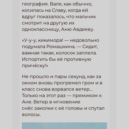
география. Валя, как обычно,
косилась на Славу, когда ей
вдруг показалось, что мальчик
смотрит на другую их
одноклассницу, Аню Авдееву.
«У-у-у, кикимора! — недовольно
подумала Ромашкина. — Сидит,
важная такая, колосок заплела.
Испортить бы её противную
причёску!»
Не прошло и пары секунд, как за
окном вновь прогремел гром и в
класс снова ворвался ветер…
Только на этот раз — прямиком к
Ане. Ветер в мгновение
снёс заколки с её головы и спутал
волосы.