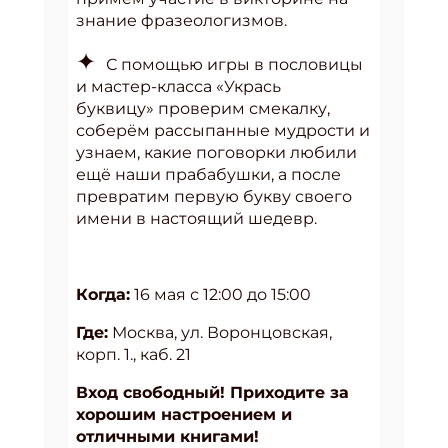
знание фразеологизмов.
✦
С помощью игры в пословицы
и мастер-класса «Укрась
буквицу» проверим смекалку,
соберём рассыпанные мудрости и
узнаем, какие поговорки любили
ещё наши прабабушки, а после
превратим первую букву своего
имени в настоящий шедевр.
Когда:
16 мая с 12:00 до 15:00
Где:
Москва, ул. Воронцовская,
корп. 1., каб. 21
Вход свободный! Приходите за
хорошим настроением и
отличными книгами!