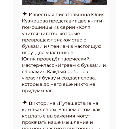
✦
Известная писательница Юлия
Кузнецова представит две книги-
помощницы из серии «Коля
учится читать», которые
превращают знакомство с
буквами и чтением в настоящую
игру. Для участников
Юлия проведёт творческий
мастер-класс «Играем с буквами и
словами». Каждый ребёнок
украсит букву и создаст слова,
которые до него ещё никто не
придумывал.
✦
Викторина «Путешествие на
крыльях слов». Узнаем о том, как
крылатые выражения могут
прокачать наше мышление и
примем участие в викторине на