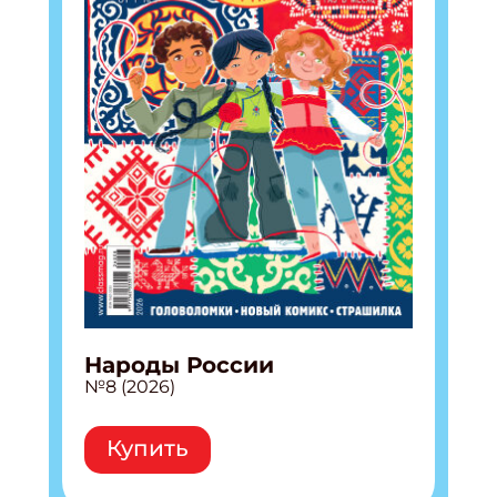
Подпишись на рассылку
Получи электронный "Классный журнал" в
подарок!
Укажите имя
Укажите Ваш Email
ПОДПИСАТЬСЯ
Народы России
№8 (2026)
Купить