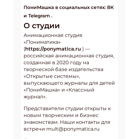
ПониМашка в социальных сетях:
ВК
и
Telegram
.
О сту­дии
Анимационная студия
«Пониматика»
(
https://ponymatica.ru
) —
российская анимационная студия,
созданная в 2020 году на
творческой базе издательства
«Открытые системы»,
выпускающего журналы для детей
«ПониМашка» и «Классный
журнал».
Представители студии открыты к
новым творческим и бизнес
знакомствам. Наши контакты для
встречи mult@ponymatica.ru