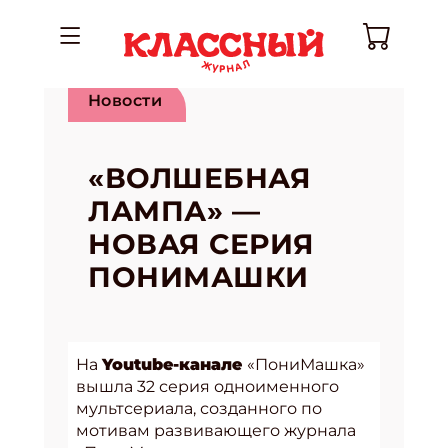
Новости
«ВОЛШЕБНАЯ
ЛАМПА» —
НОВАЯ СЕРИЯ
ПОНИМАШКИ
На
Youtube-канале
«ПониМашка»
вышла 32 серия одноименного
мультсериала, созданного по
мотивам развивающего журнала