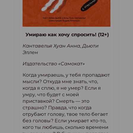
Умираю как хочу спросить! (12+)
Кантавелья Хуан Анна, Дьюти
Эллен
Издательство «Самокат»
Когда умираешь, у тебя пропадают
мысли? Откуда мне знать, что,
когда я сплю, я не умер? Если я
умру, что будет с моей
приставкой? Смерть — это
страшно? Правда, что когда
отрубают голову, твое тело бегает
без головы? Если умирает кто-то,
кого ты любишь, сколько времени