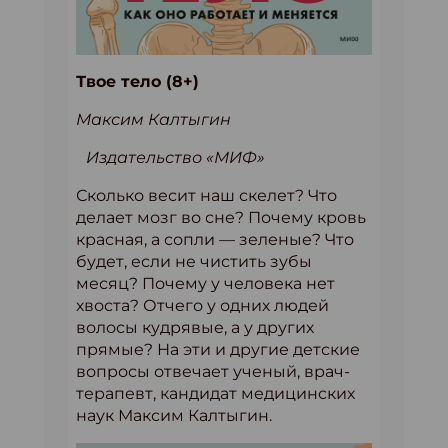
Твое тело (8+)
Максим Калтыгин
Издательство «МИФ»
Сколько весит наш скелет? Что
делает мозг во сне? Почему кровь
красная, а сопли — зеленые? Что
будет, если не чистить зубы
месяц? Почему у человека нет
хвоста? Отчего у одних людей
волосы кудрявые, а у других
прямые? На эти и другие детские
вопросы отвечает ученый, врач-
терапевт, кандидат медицинских
наук Максим Калтыгин.