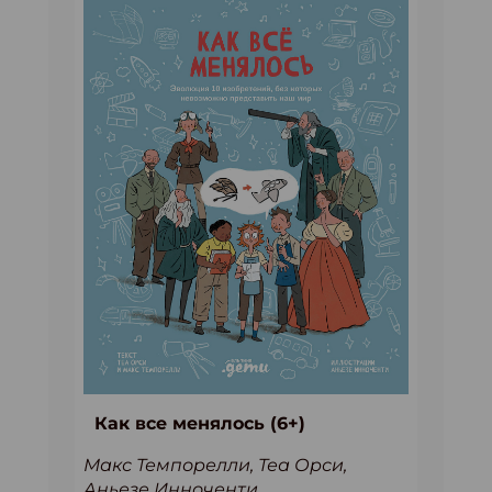
Как все менялось (6+)
Макс Темпорелли, Теа Орси,
Аньезе Инноченти