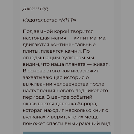
Джон Чад
Издательство «МИФ»
Под земной корой творится
настоящая магия — кипит магма,
двигаются континентальные
плиты, плавятся камни. По
огнедышащим вулканам мы
видим, что наша планета — живая.
В основе этого комикса лежит
захватывающая история о
выживании человечества после
наступления нового ледникового
периода. В центре событий
оказывается девочка Аврора,
которая находит несколько книг о
вулканах и верит, что их мощь
поможет спасти вымирающий вид.