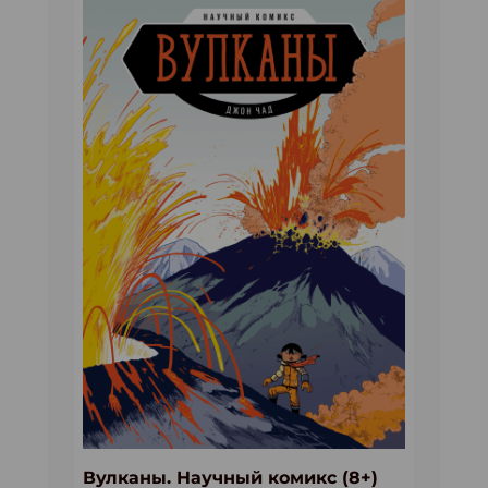
Вулканы. Научный комикс (8+)