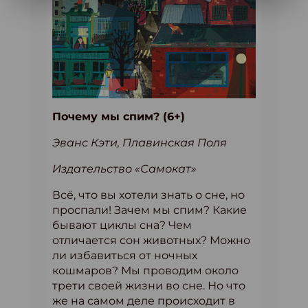
Почему мы спим? (6+)
Эванс Кэти, Плавинская Поля
Издательство «Самокат»
Всё, что вы хотели знать о сне, но
проспали! Зачем мы спим? Какие
бывают циклы сна? Чем
отличается сон животных? Можно
ли избавиться от ночных
кошмаров? Мы проводим около
трети своей жизни во сне. Но что
же на самом деле происходит в