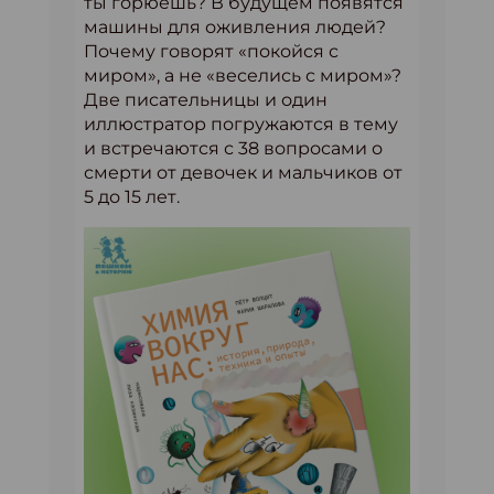
ты горюешь? В будущем появятся
машины для оживления людей?
Почему говорят «покойся с
миром», а не «веселись с миром»?
Две писательницы и один
иллюстратор погружаются в тему
и встречаются с 38 вопросами о
смерти от девочек и мальчиков от
5 до 15 лет.